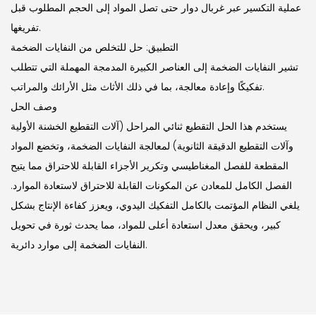
عملية التكسير عبر غربال دوار حتى تصل المواد إلى الحجم المطلوب قبل
تفريغها.
التطبيق: حل للتخلص من النفايات الضخمة
تشير النفايات الضخمة إلى العناصر الكبيرة المدمجة المهملة التي تتطلب
تفكيكًا وإعادة معالجة، بما في ذلك الأثاث مثل الأرائك والمراتب.
وصف الحل
يستخدم هذا الحل التقطيع ثنائي المراحل (آلات التقطيع الخشنة الأولية
وآلات التقطيع الدقيقة الثانوية) لمعالجة النفايات الضخمة، وتخضع المواد
المقطعة للفصل المغناطيسي وتكرير الأجزاء القابلة للاحتراق مما يتيح
الفصل الكامل للمعادن عن المكونات القابلة للاحتراق لاستعادة الموارد.
يلغي النظام المؤتمت بالكامل التفكيك اليدوي، ويعزز كفاءة الإنتاج بشكل
كبير، ويحقق معدل استعادة أعلى للمواد، مما يحدث ثورة في تحويل
النفايات الضخمة إلى موارد دائرية.