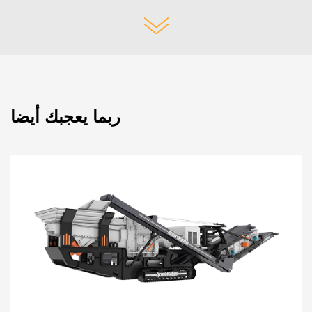
ربما يعجبك أيضا