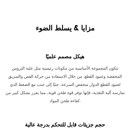
مزايا & يسلط الضوء
هيكل مصمم علميًا
تتكون المجموعة الأساسية من مكونات رئيسية مثل علبة التروس
المخفضة وعمود القطع. من خلال الاستفادة من حركة القص والتمزيق
لعمود القطع الدوار منخفض السرعة، جنبًا إلى جنب مع الضغط الذي
تمارسه آلية التغذية، فإنها توفر قوة طحن قوية، مما يعزز بشكل كبير من
كفاءة طحن المواد.
حجم جزيئات قابل للتحكم بدرجة عالية