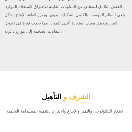
الفصل الكامل للمعادن عن المكونات القابلة للاحتراق لاستعادة الموارد.
يلغي النظام المؤتمت بالكامل التفكيك اليدوي، ويعزز كفاءة الإنتاج بشكل
كبير، ويحقق معدل استعادة أعلى للمواد، مما يحدث ثورة في تحويل
النفايات الضخمة إلى موارد دائرية.
الشرف و
التأهيل
الابتكار التكنولوجي والتميز والإبداع والالتزام بالتنمية المستدامة العالمية.