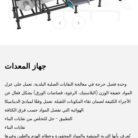
جهاز المعدات
وحدة فصل حرجة في معالجة النفايات الصلبة البلدية، تعمل على عزل
المواد خفيفة الوزن (البلاستيك، الرغوة، قصاصات الورق) بشكل فعال عن
الأجزاء الكثيفة لضمان نقاء المكونات الثقيلة. تعمل وفقًا لمبادئ الديناميكا
الهوائية التي تفصل المواد حسب فرق الكثافة.
التطبيق - حل للتخلص من نفايات البناء
نفايات البناء
تُعرف بأنها التربة المتبقية والمواد المحفورة وحطام الهدم والطين وغيرها