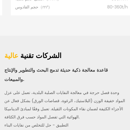
80-360t/h
حجم القادوس（m³）
الشركات تقنية
عالية
قاعدة معالجة ذكية حديثة تدمج البحث والتطوير والإنتاج
والمبيعات.
وحدة فصل حرجة في معالجة النفايات الصلبة البلدية، تعمل على عزل
المواد خفيفة الوزن (البلاستيك، الرغوة، قصاصات الورق) بشكل فعال عن
الأجزاء الكثيفة لضمان نقاء المكونات الثقيلة. تعمل وفقًا لمبادئ الديناميكا
الهوائية التي تفصل المواد حسب فرق الكثافة.
التطبيق - حل للتخلص من نفايات البناء