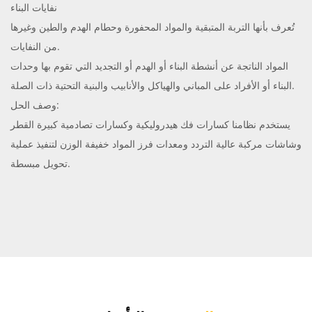
نفايات البناء
تُعرف بأنها التربة المتبقية والمواد المحفورة وحطام الهدم والطين وغيرها
من النفايات.
المواد الناتجة عن أنشطة البناء أو الهدم أو التجديد التي تقوم بها وحدات
البناء أو الأفراد على المباني والهياكل والأنابيب والبنية التحتية ذات الصلة.
وصف الحل:
يستخدم نظامنا كسارات فك هيدروليكية وكسارات تصادمية كبيرة القطر
وشاشات مركبة عالية التردد ومعدات فرز المواد خفيفة الوزن لتنفيذ عملية
تحويل مبسطة.