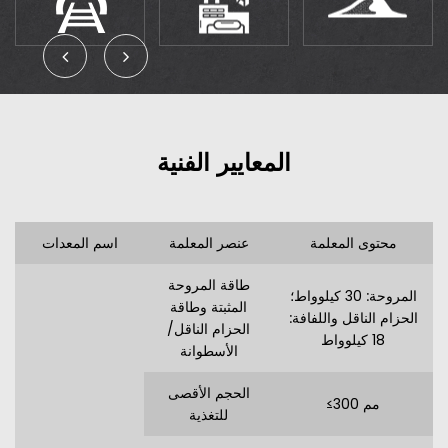
المعايير الفنية
محتوى المعلمة
عنصر المعلمة
اسم المعدات
طاقة المروحة
المروحة: 30 كيلوواط؛
المثبتة وطاقة
الحزام الناقل واللفافة:
الحزام الناقل/
18 كيلوواط
الأسطوانة
الحجم الأقصى
≤300 مم
للتغذية