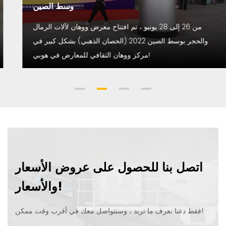
وسط الصين
من 26 إلى 28 يونيو ، تم افتتاح معرض ووهان لآلات الرمال
والحجر بوسط الصين 2022 (الحصان الذهبي) بشكل كبير في
مركز ووهان الثقافي للمعارض في هوبي!
اتصل بنا للحصول على عروض الأسعار
والأسعار!
فقط دعنا نعرف ما تريد ، وسنتواصل معك في أقرب وقت ممكن!