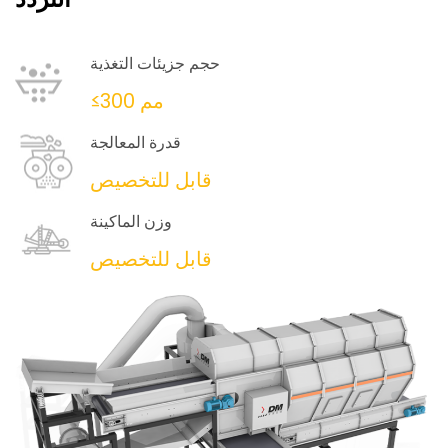
حجم جزيئات التغذية
≤300 مم
قدرة المعالجة
قابل للتخصيص
وزن الماكينة
قابل للتخصيص