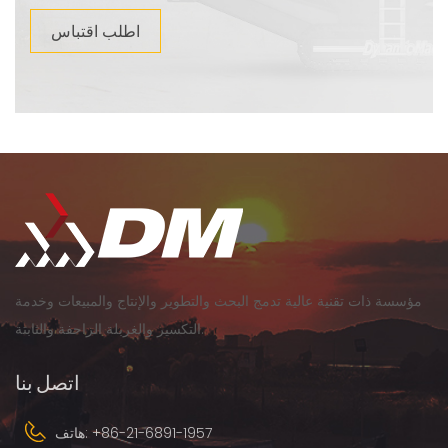
اطلب اقتباس
مؤسسة ذات تقنية عالية تدمج البحث والتطوير والإنتاج والمبيعات وخدمة
التكسير والغربلة الزاحفة والثابتة.
اتصل بنا
+86-21-6891-1957
هاتف: