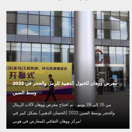
Jul.05 2022
2022 معرض ووهان للخيول الذهبية للرمل والحجر في
وسط الصين
من 26 إلى 28 يونيو ، تم افتتاح معرض ووهان لآلات الرمال
والحجر بوسط الصين 2022 (الحصان الذهبي) بشكل كبير في
مركز ووهان الثقافي للمعارض في هوبي!