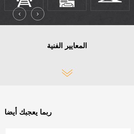
المعايير الفنية
ربما يعجبك أيضا