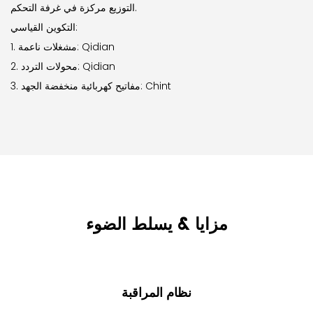
التوزيع مركزة في غرفة التحكم.
التكوين القياسي:
1. مشغلات ناعمة: Qidian
2. محولات التردد: Qidian
3. مفاتيح كهربائية منخفضة الجهد: Chint
مزايا & يسلط الضوء
نظام المراقبة