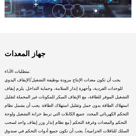
جهاز المعدات
متطلبات الأداء:
يجب أن تكون معدات الإنتاج مزودة بوظيفة التشغيل/الإيقاف اليدوي
للوحدات الفردية، وأجهزة إنذار السلامة، وحماية التداخل. يلزم إيقاف
التشغيل الموفر للطاقة، مع الإيقاف المبكر للمكونات غير المحملة لتقليل
استهلاك الطاقة بدون حمل وتقليل استهلاك الطاقة. يجب أن يشمل نظام
التحكم الكهربائي المحدد: جميع الكابلات التي تربط خزانة التشغيل ولوحة
التحكم والمعدات وغرفة التحكم (مع نظام إنذار وزر إيقاف واحد لسحب
السلك للناقلات الحزامية). يجب أن تكون جميع أدوات التحكم في صندوق