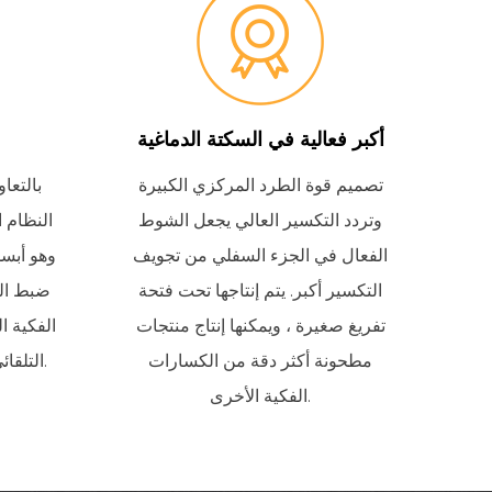
أكبر فعالية في السكتة الدماغية
تصميم قوة الطرد المركزي الكبيرة
بالتعا
وتردد التكسير العالي يجعل الشوط
النظام ا
الفعال في الجزء السفلي من تجويف
وهو أبسط
التكسير أكبر.
يتم إنتاجها تحت فتحة
ضبط الت
تفريغ صغيرة ، ويمكنها إنتاج منتجات
الفكية ال
مطحونة أكثر دقة من الكسارات
التلقائي لإضافة نظام زيت التشحيم.
الفكية الأخرى.