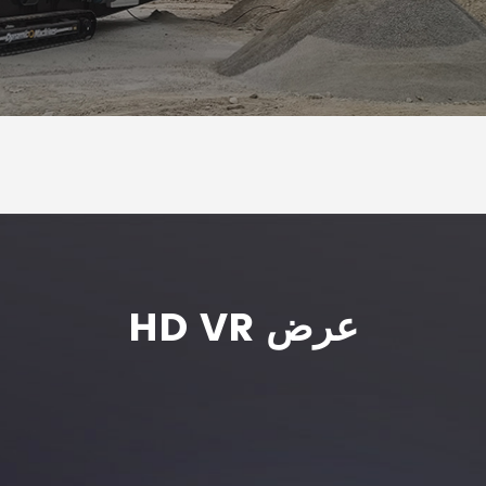
HD VR عرض