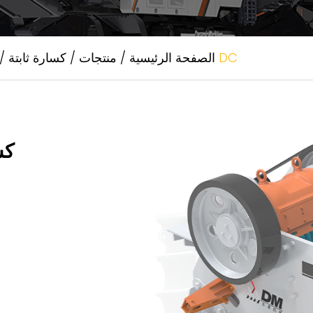
كسارة فكية أوروبية عالية الكفاءة من سلسلة DC
الصفحة الرئيسية
/
منتجات
/
كسارة ثابتة
/
كس