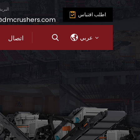
البريد
اطلب اقتباس
@dmcrushers.com
اتصال
عربي