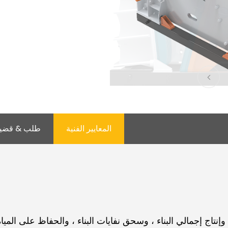
المعايير الفنية
طلب & قضي
اج إجمالي البناء ، وسحق نفايات البناء ، والحفاظ على الميا