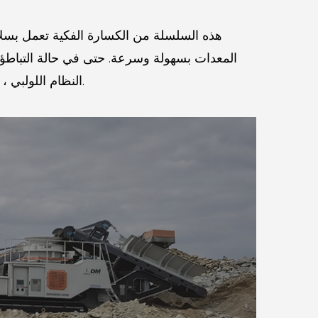
هذه السلسلة من الكسارة الفكية تعمل بسل
المعدات بسهولة وسرعة.
حتى في حالة التباط
النظام اللولبي ، يتم تحقيق الأتمتة ، وهي أبسط وأكثر أمانًا وأسرع من نظام تعديل التفريغ من نوع حشية الكسارة الفكية التقليدية.