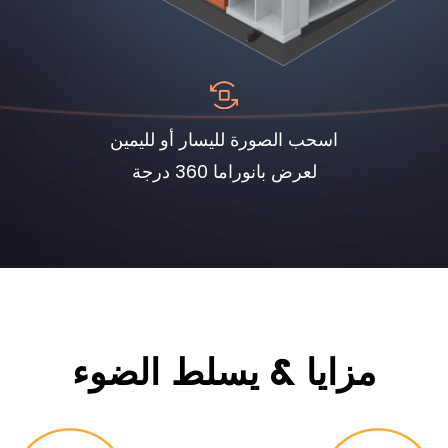
اسحب الصورة لليسار أو لليمين
لعرض بانوراما 360 درجة
مزايا & يسلط الضوء