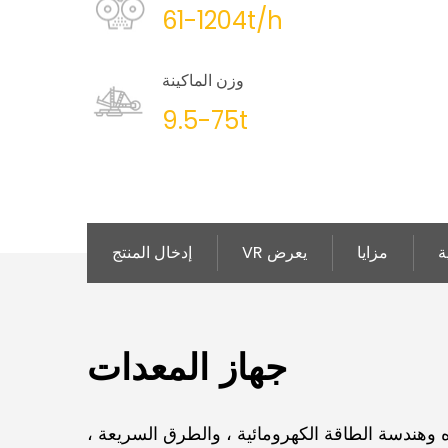
61-1204t/h
وزن الماكينة
9.5-75t
ة
مزايا
VR يعرض
إدخال المنتج
جهاز المعدات
ه وهندسة الطاقة الكهرومائية ، والطرق السريعة ،