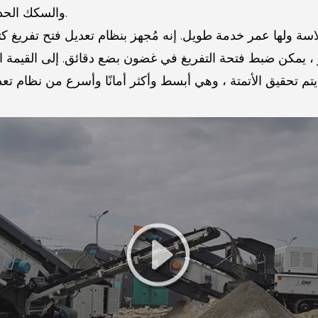
والسكك الحديدية ، وبناء الطرق والجسور وغيرها من الصناعات.
اسة ولها عمر خدمة طويل.
إنه مُجهز بنظام تعديل فتح تفريغ ك
ؤ ، يمكن ضبط فتحة التفريغ في غضون بضع دقائق.
إلى القيمة ا