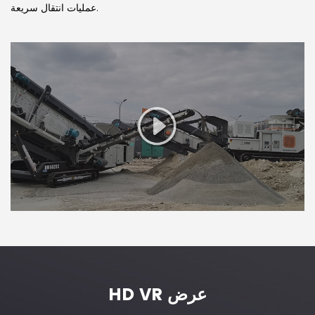
عمليات انتقال سريعة.
HD VR عرض