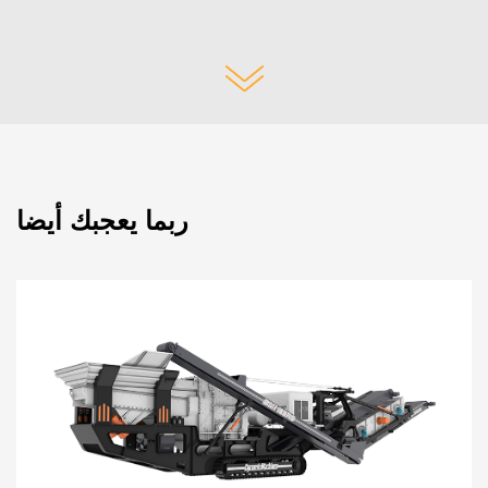
ربما يعجبك أيضا