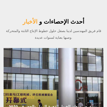
أحدث الإحصاءات و
الأخبار
قام فريق المهندسين لدينا بصقل حلول خطوط الإنتاج الثابتة والمتحركة
وصبها بعناية لسنوات عديدة.
Jul.05 2022
2022 معرض ووهان للخيول الذهبية للرمل والحجر في