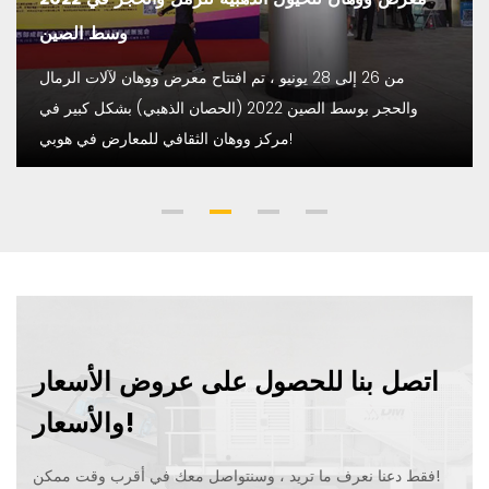
وسط الصين
من 26 إلى 28 يونيو ، تم افتتاح معرض ووهان لآلات الرمال
والحجر بوسط الصين 2022 (الحصان الذهبي) بشكل كبير في
مركز ووهان الثقافي للمعارض في هوبي!
اتصل بنا للحصول على عروض الأسعار
والأسعار!
فقط دعنا نعرف ما تريد ، وسنتواصل معك في أقرب وقت ممكن!