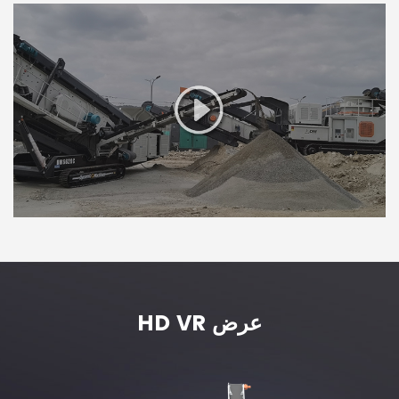
HD VR عرض