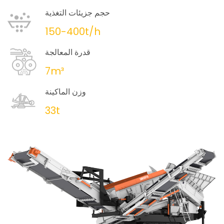
حجم جزيئات التغذية
150-400t/h
قدرة المعالجة
7m³
وزن الماكينة
33t