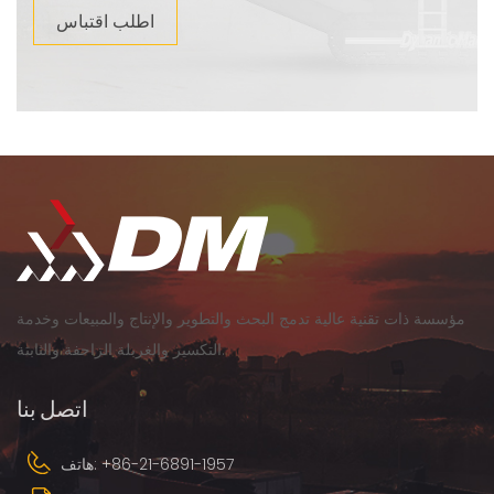
اطلب اقتباس
مؤسسة ذات تقنية عالية تدمج البحث والتطوير والإنتاج والمبيعات وخدمة
التكسير والغربلة الزاحفة والثابتة.
اتصل بنا
+86-21-6891-1957
هاتف: