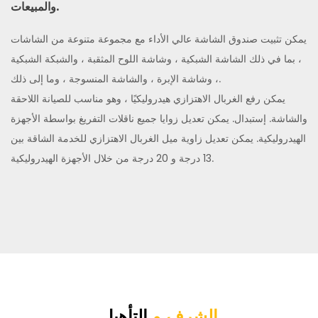
والمبيعات.
يمكن تثبيت صندوق الشاشة عالي الأداء مع مجموعة متنوعة من الشاشات
، بما في ذلك الشاشة الشبكية ، وشاشة اللوح المثقبة ، والشبكة الشبكية
، وشاشة الإبرة ، والشاشة المنسوجة ، وما إلى ذلك.
يمكن رفع الغربال الاهتزازي هيدروليكيًا ، وهو مناسب للصيانة اللاحقة
والشاشة. إستبدال.
يمكن تعديل زوايا جميع ناقلات التفريغ بواسطة الأجهزة
الهيدروليكية.
يمكن تعديل زاوية ميل الغربال الاهتزازي للخدمة الشاقة بين
13 درجة و 20 درجة من خلال الأجهزة الهيدروليكية.
الشرف و
التأهيل