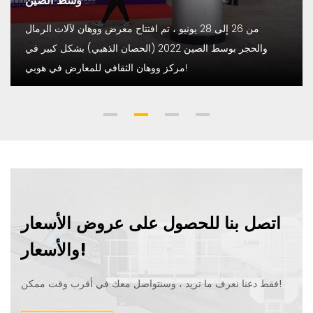
وسط الصين
من 26 إلى 28 يونيو ، تم افتتاح معرض ووهان لآلات الرمال
والحجر بوسط الصين 2022 (الحصان الذهبي) بشكل كبير في
مركز ووهان الثقافي للمعارض في هوبي!
اتصل بنا للحصول على عروض الأسعار
والأسعار!
فقط دعنا نعرف ما تريد ، وسنتواصل معك في أقرب وقت ممكن!