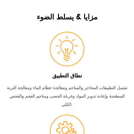
مزايا & يسلط الضوء
نطاق التطبيق
تشمل التطبيقات المحاجر والمناجم ومعالجة حطام البناء ومعالجة التربة
السطحية وإعادة تدوير المواد وغربلة الحصى ومناجم الفحم والفحص
الكلي.