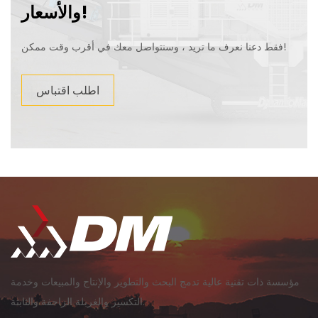
والأسعار!
فقط دعنا نعرف ما تريد ، وسنتواصل معك في أقرب وقت ممكن!
اطلب اقتباس
مؤسسة ذات تقنية عالية تدمج البحث والتطوير والإنتاج والمبيعات وخدمة
التكسير والغربلة الزاحفة والثابتة.