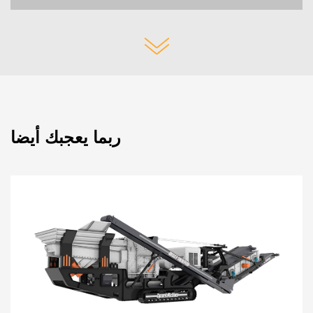
ربما يعجبك أيضا