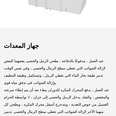
جهاز المعدات
عند العمل ، مدفوعًا بالدفاعة ، يطحن الرمل والحصى بعضهما البعض
لإزالة الشوائب التي تغطي سطح الرمال والحصى ، وفي نفس الوقت
تدمر طبقة بخار الماء التي تغطي الرمل ، وتستكمل وظيفة التنظيف
وإزالة الشوائب في تدفق مياه قوي.
عند العمل ، يدفع المحرك المكره للدوران ببطء بعد أن يتم إبطاء سرعته
بواسطة الحزام V ، والمخفض ، والعتاد.
يدخل الرمل والحصى إلى خزان
الغسيل من حوض التغذية ، ويتدحرج أسفل محرك المكره ، ويطحن كل
منهما الآخر لإزالة الشوائب التي تغطي سطح الرمال والحصى.
تدمير