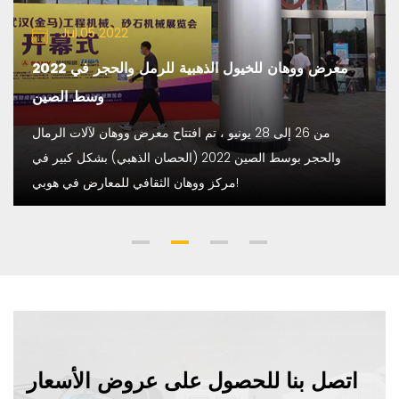
Jul.05 2022
2022 معرض ووهان للخيول الذهبية للرمل والحجر في
وسط الصين
من 26 إلى 28 يونيو ، تم افتتاح معرض ووهان لآلات الرمال
والحجر بوسط الصين 2022 (الحصان الذهبي) بشكل كبير في
مركز ووهان الثقافي للمعارض في هوبي!
اتصل بنا للحصول على عروض الأسعار